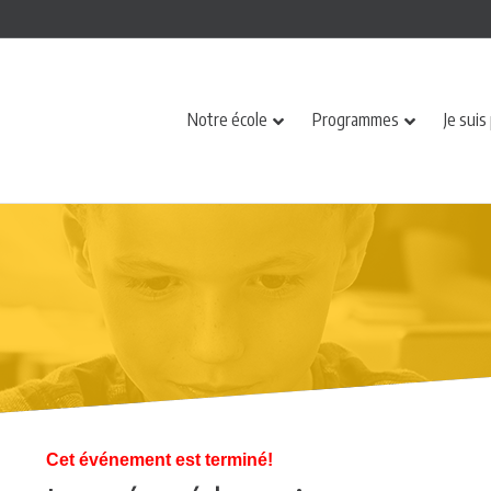
Notre école
Programmes
Je suis
Cet événement est terminé!