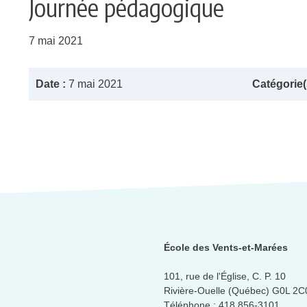
Journée pédagogique
7 mai 2021
Date :
7 mai 2021
Catégorie(s
École des Vents-et-Marées
101, rue de l'Église, C. P. 10
Rivière-Ouelle (Québec) G0L 2C
Téléphone :
418 856-3101