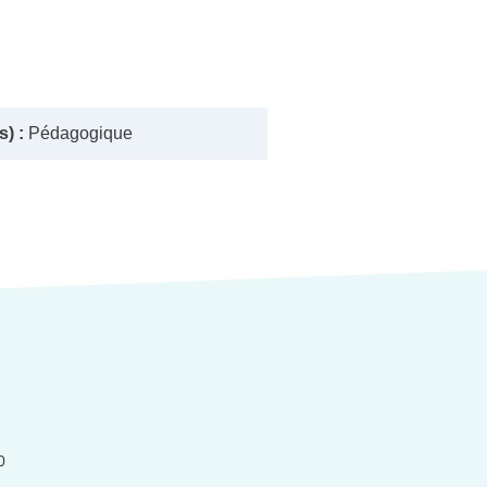
) :
Pédagogique
0