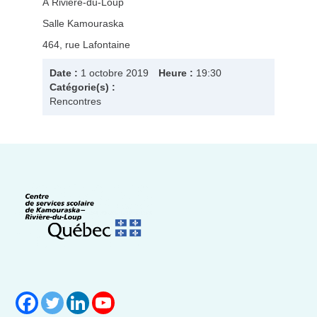
À Rivière-du-Loup
Salle Kamouraska
464, rue Lafontaine
Date :
1 octobre 2019
Heure :
19:30
Catégorie(s) :
Rencontres