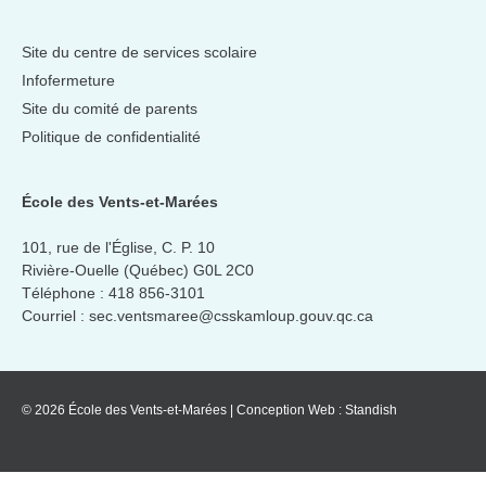
Site du centre de services scolaire
Infofermeture
Site du comité de parents
Politique de confidentialité
École des Vents-et-Marées
101, rue de l'Église, C. P. 10
Rivière-Ouelle (Québec) G0L 2C0
Téléphone :
418 856-3101
Courriel :
sec.ventsmaree@csskamloup.gouv.qc.ca
© 2026 École des Vents-et-Marées
|
Conception Web :
Standish